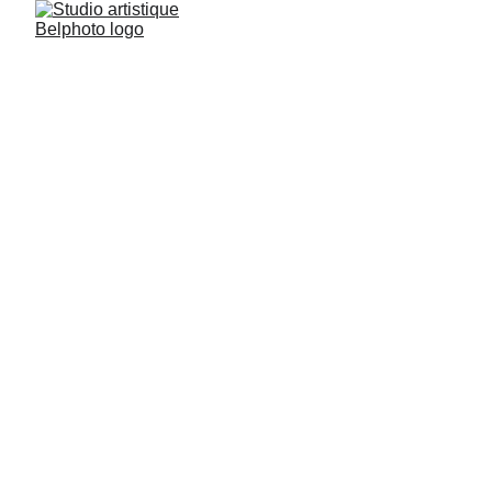
Studio artistique Belphoto
3/6/2026
1 min lire